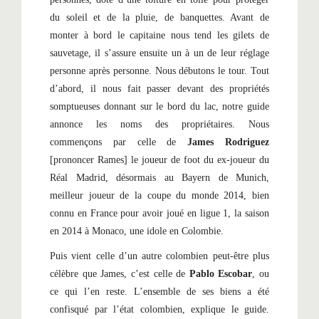
du soleil et de la pluie, de banquettes. Avant de
monter à bord le capitaine nous tend les gilets de
sauvetage, il s’assure ensuite un à un de leur réglage
personne après personne
. Nous débutons le tour. Tout
d’abord, il nous fait passer devant des propriétés
somptueuses donnant sur le bord du lac, notre guide
annonce les noms des propriétaires. Nous
commençons par celle
de
James Rodriguez
[prononcer Rames] le joueur de foot du ex-joueur du
Réal Madrid, désormais au Bayern de Munich,
meilleur joueur de la coupe du monde 2014, bien
connu en France pour avoir joué en ligue 1, la saison
en 2014 à Monaco, une idole en Colombie.
Puis vient celle d’un autre colombien peut-être plus
célèbre que James, c’est celle de
Pablo Escobar
, ou
ce qui l’en reste. L’ensemble de ses biens a été
confisqué par l’état colombien, explique le guide.