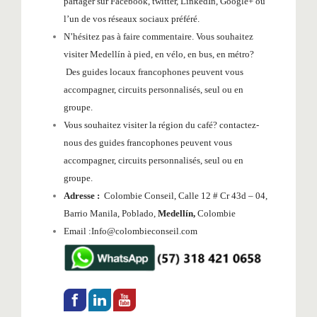
partager sur Facebook, twitter, LinkedIn, Google+ ou
l’un de vos réseaux sociaux préféré.
N’hésitez pas à faire commentaire. Vous souhaitez
visiter Medellín à pied, en vélo, en bus, en métro?
Des guides locaux francophones peuvent vous
accompagner, circuits personnalisés, seul ou en
groupe.
Vous souhaitez visiter la région du café? contactez-
nous des guides francophones peuvent vous
accompagner, circuits personnalisés, seul ou en
groupe.
Adresse :
Colombie Conseil, Calle 12 # Cr 43d – 04,
Barrio Manila, Poblado,
Medellín,
Colombie
Email :Info@colombieconseil.com