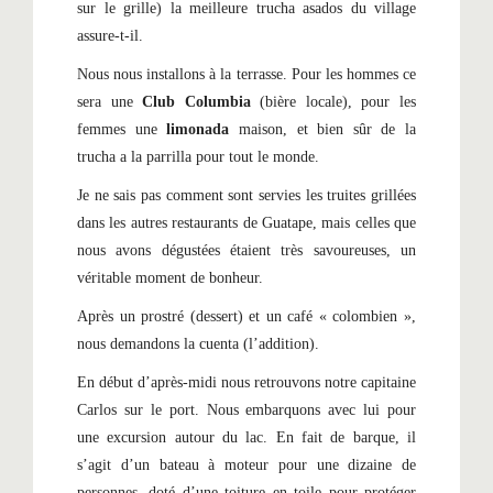
sur le grille) la meilleure trucha asados du village
assure-t-il.
Nous nous installons à la terrasse. Pour les hommes ce
sera une
Club Columbia
(bière locale), pour les
femmes une
limonada
maison, et bien sûr de la
trucha a la parrilla pour tout le monde.
Je ne sais pas comment sont servies les truites grillées
dans les autres restaurants de Guatape, mais celles que
nous avons dégustées étaient très savoureuses, un
véritable moment de bonheur.
Après un prostré (dessert) et un café « colombien »,
nous demandons la cuenta (l’addition).
En début d’après-midi nous retrouvons notre capitaine
Carlos sur le port. Nous embarquons avec lui pour
une excursion autour du lac. En fait de barque, il
s’agit d’un bateau à moteur pour une dizaine de
personnes, doté d’une toiture en toile pour protéger