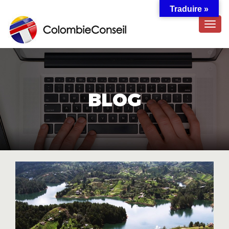
Traduire »
TOG
NAVI
BLOG