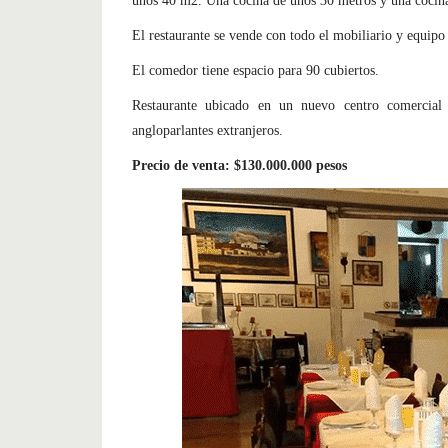
unos 40 m2. Una cocina de unos 30 metros y una cocina
El restaurante se vende con todo el mobiliario y equipo 
El comedor tiene espacio para 90 cubiertos.
Restaurante ubicado en un nuevo centro comercia
angloparlantes extranjeros.
Precio de venta: $130.000.000 pesos