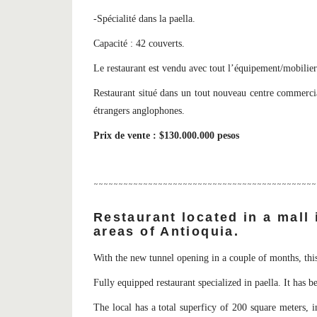
-Spécialité dans la paella.
Capacité : 42 couverts.
Le restaurant est vendu avec tout l’équipement/mobilier
Restaurant situé dans un tout nouveau centre commerci
étrangers anglophones.
Prix de vente : $130.000.000 pesos
~~~~~~~~~~~~~~~~~~~~~~~~~~~~~~~~~~~~~~~~~~~~~
Restaurant located in a mall 
areas of Antioquia.
With the new tunnel opening in a couple of months, thi
Fully equipped restaurant specialized in paella. It has 
The local has a total superficy of 200 square meters, i