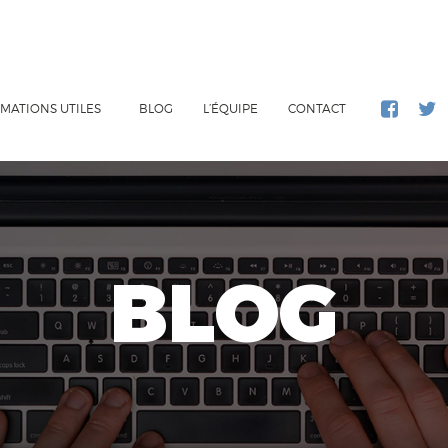
MATIONS UTILES
BLOG
L’ÉQUIPE
CONTACT
BLOG