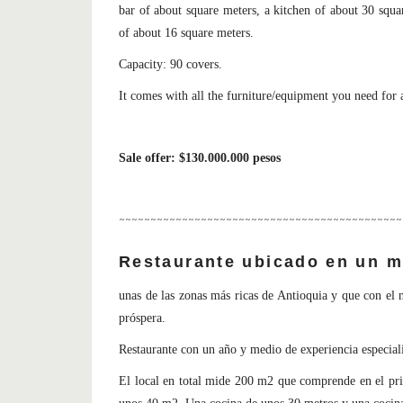
bar of ​​about square meters, a kitchen of about 30 squ
of about 16 square meters.
Capacity: 90 covers.
It comes with all the furniture/equipment you need for a
Sale offer: $130.000.000 pesos
~~~~~~~~~~~~~~~~~~~~~~~~~~~~~~~~~~~~~~~~~~~~~
Restaurante ubicado en un m
unas de las zonas más ricas de Antioquia
y que con el 
próspera.
Restaurante con un año y medio de experiencia especial
El local en total mide 200 m2 que comprende en el pr