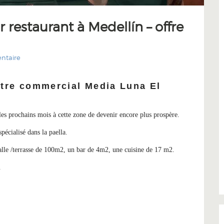
r restaurant à Medellín – offre
ntaire
ntre commercial Media Luna El
es prochains mois à cette zone de devenir encore plus prospère.
spécialisé dans la paella.
salle /terrasse de 100m2, un bar de 4m2, une cuisine de 17 m2.
.