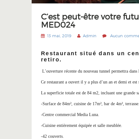
C’est peut-être votre futu
MED024
13 mai, 2019
Admin
Aucun comme
Restaurant situé dans un ce
retiro.
L’ouverture récente du nouveau tunnel permettra dans l
Ce restaurant a ouvert il y a plus d’un an et demi et est 
La superficie totale est de 84 m2, incluant une grande 
-Surface de 84m², cuisine de 17m², bar de 4m², terrasse
-Centre commercial Media Luna.
-Cuisine entièrement équipée et salle meublée.
-42 couverts.